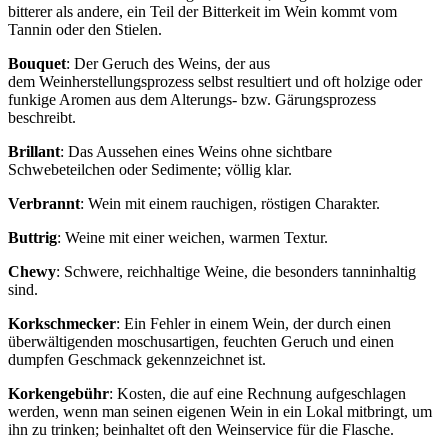
bitterer als andere, ein Teil der Bitterkeit im Wein kommt vom
Tannin oder den Stielen.
Bouquet
: Der Geruch des Weins, der aus
dem Weinherstellungsprozess selbst resultiert und oft holzige oder
funkige Aromen aus dem Alterungs- bzw. Gärungsprozess
beschreibt.
Brillant
: Das Aussehen eines Weins ohne sichtbare
Schwebeteilchen oder Sedimente; völlig klar.
Verbrannt
: Wein mit einem rauchigen, röstigen Charakter.
Buttrig
: Weine mit einer weichen, warmen Textur.
Chewy
: Schwere, reichhaltige Weine, die besonders tanninhaltig
sind.
Korkschmecker
: Ein Fehler in einem Wein, der durch einen
überwältigenden moschusartigen, feuchten Geruch und einen
dumpfen Geschmack gekennzeichnet ist.
Korkengebühr
: Kosten, die auf eine Rechnung aufgeschlagen
werden, wenn man seinen eigenen Wein in ein Lokal mitbringt, um
ihn zu trinken; beinhaltet oft den Weinservice für die Flasche.