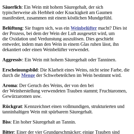
Säuerlich
: Ein Wein mit hohem Säuregehalt, der sich
typischerweise als Herbheit oder Knackigkeit am Gaumen
manifestiert, zusammen mit einem köstlichen Mundgefühl.
Belüftung
: Sie fragen sich, was ein
Weinbelüfter
macht? Dies ist
der Prozess, bei dem der Wein der Luft ausgesetzt wird, um
die Oxidation und Verdunstung auszulösen. Dies geschieht
entweder, indem man den Wein in einem Glas ruhen lässt, ihn
dekantiert oder einen Weinbelüfter verwendet.
Aggressiv
: Ein Wein mit hohem Säuregehalt oder Tanninen.
Erscheinungsbild
: Die Klarheit eines Weins, nicht seine Farbe, die
durch die
Menge
der Schwebeteilchen im Wein bestimmt wird.
Aroma
: Der Geruch des Weins, der von den bei
der Weinherstellung verwendeten Trauben stammt; Fruchtaromen,
Gewürzaromen usw.
Rückgrat
: Kennzeichnet einen vollmundigen, strukturierten und
tanninhaltigen Wein mit spürbarem Säuregehalt.
Biss
: Ein hoher Säuregehalt an Tannin.
Bitter
: Einer der vier Grundgeschmäcker; einige Trauben sind