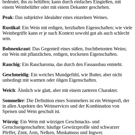
bedeutet, ihn zu belüften; kann durch einfaches Eingießen, mit
einem Weinbelüfter oder mit einem Dekanter geschehen.
Peak
: Das subjektive Idealalter eines einzelnen Weines.
Rustikal
: Ein Wein mit erdigen, herzhaften Eigenschaften; wie viele
Weinbegriffe kann er je nach Kontext sowohl gut als auch schlecht
sein.
Bohnenkraut
: Das Gegenteil eines süßen, fruchtbetonten Weins;
ein Wein mit pflanzlichen, erdigen, trockenen Eigenschaften.
Rauchig
: Ein Raucharoma, das durch den Fassausbau entsteht.
Geschmeidig
: Ein weiches Mundgefühl, wie Butter, aber nicht
unbedingt mit warmen oder öligen Eigenschaften.
Weich
: Ähnlich wie glatt, aber mit einem zarteren Charakter.
Sommelier
: Die Definition eines Sommeliers ist ein Weinprofi, der
in allen Aspekten des Weinservices und der Kombination von
Speisen und Wein geschult ist.
Würzig
: Ein Wein mit würzigen Geschmacks- und
Geruchseigenschaften; häufige Gewürzprofile sind schwarzer
Pfeffer, Zimt, Anis, Nelken, Muskatnuss und Ingwer.