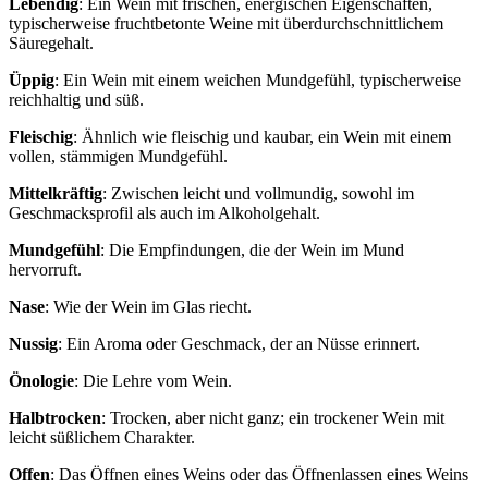
Lebendig
: Ein Wein mit frischen, energischen Eigenschaften,
typischerweise fruchtbetonte Weine mit überdurchschnittlichem
Säuregehalt.
Üppig
: Ein Wein mit einem weichen Mundgefühl, typischerweise
reichhaltig und süß.
Fleischig
: Ähnlich wie fleischig und kaubar, ein Wein mit einem
vollen, stämmigen Mundgefühl.
Mittelkräftig
: Zwischen leicht und vollmundig, sowohl im
Geschmacksprofil als auch im Alkoholgehalt.
Mundgefühl
: Die Empfindungen, die der Wein im Mund
hervorruft.
Nase
: Wie der Wein im Glas riecht.
Nussig
: Ein Aroma oder Geschmack, der an Nüsse erinnert.
Önologie
: Die Lehre vom Wein.
Halbtrocken
: Trocken, aber nicht ganz; ein trockener Wein mit
leicht süßlichem Charakter.
Offen
: Das Öffnen eines Weins oder das Öffnenlassen eines Weins