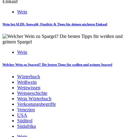
Wein
Wein bei ALDI: Auswahl, Qualität & Tipps für deinen nächsten Einkauf
Wein
Welcher Wein zu Spargel? Die besten Tipps für weißen und grünen Spargel
Wörterbuch
Weißwein
Weinwissen
Weingeschichte
Wein Wörterbuch
Verkostungsbegriffe
Venezien
USA
Südtirol
Südafrika
Wein