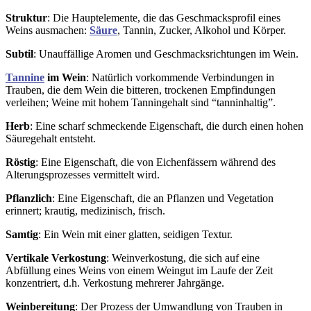
Struktur
: Die Hauptelemente, die das Geschmacksprofil eines
Weins ausmachen:
Säure
, Tannin, Zucker, Alkohol und Körper.
Subtil
: Unauffällige Aromen und Geschmacksrichtungen im Wein.
Tannine
im Wein
: Natürlich vorkommende Verbindungen in
Trauben, die dem Wein die bitteren, trockenen Empfindungen
verleihen; Weine mit hohem Tanningehalt sind “tanninhaltig”.
Herb
: Eine scharf schmeckende Eigenschaft, die durch einen hohen
Säuregehalt entsteht.
Röstig
: Eine Eigenschaft, die von Eichenfässern während des
Alterungsprozesses vermittelt wird.
Pflanzlich
: Eine Eigenschaft, die an Pflanzen und Vegetation
erinnert; krautig, medizinisch, frisch.
Samtig
: Ein Wein mit einer glatten, seidigen Textur.
Vertikale Verkostung
: Weinverkostung, die sich auf eine
Abfüllung eines Weins von einem Weingut im Laufe der Zeit
konzentriert, d.h. Verkostung mehrerer Jahrgänge.
Weinbereitung
: Der Prozess der Umwandlung von Trauben in