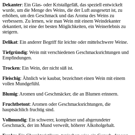
Dekanter
: Ein Glas- oder Kristallgefäß, das speziell entwickelt
wurde, um die Menge des Weins, die der Luft ausgesetzt ist, zu
erhöhen, um den Geschmack und das Aroma des Weins zu
verbessern. Zu lernen, wie man Wein mit einem Weindekanter
dekantiert, ist eine der besten Möglichkeiten, ein Weinerlebnis zu
steigern.
Delikat
: Ein anderer Begriff für leichte oder mittelschwere Weine.
Tiefgründig
: Wein mit verschiedenen Geschmacksrichtungen und
Empfindungen.
Trocken
: Ein Wein, der nicht süß ist.
Fleischig
: Ähnlich wie kaubar, bezeichnet einen Wein mit einem
vollen Mundgefühl.
Blumig
: Aromen und Geschmäcker, die an Blumen erinnern.
Fruchtbetont
: Aromen oder Geschmacksrichtungen, die
hauptsächlich fruchtig sind.
Vollmundig
: Ein schwerer, komplexer und abgerundeter
Geschmack, der im Mund verweilt, höherer Alkoholgehalt.