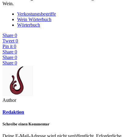
Wein.
Verkostungsbegriffe
Wein Wörterbuch
Wörterbuch
Share
0
Tweet
0
Pin it
0
Share
0
Share
0
Share
0
Author
Redaktion
Schreibe einen Kommentar
Deine E-Mail-Adresse wird nicht veröffentlicht.
Erforderliche