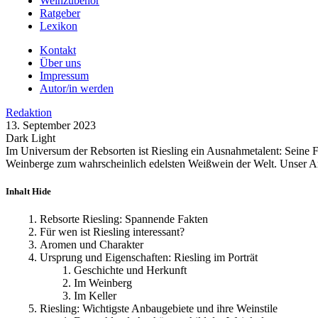
Weinzubehör
Ratgeber
Lexikon
Kontakt
Über uns
Impressum
Autor/in werden
Redaktion
13. September 2023
Dark
Light
Im Universum der Rebsorten ist Riesling ein Ausnahmetalent: Seine F
Weinberge zum wahrscheinlich edelsten Weißwein der Welt. Unser Arti
Inhalt
Hide
Rebsorte Riesling: Spannende Fakten
Für wen ist Riesling interessant?
Aromen und Charakter
Ursprung und Eigenschaften: Riesling im Porträt
Geschichte und Herkunft
Im Weinberg
Im Keller
Riesling: Wichtigste Anbaugebiete und ihre Weinstile