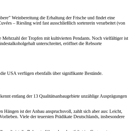
bere” Weinbereitung die Erhaltung der Frische und findet eine
vées – Riesling wird fast ausschließlich sortenrein verarbeitet (von
hrzahl der Tropfen mit kultivierten Pendants. Noch vielfältiger ist
stalkoholgehalt unterschreitet, eröffnet die Rebsorte
 die USA verfügen ebenfalls über signifikante Bestände.
k kennt entlang der 13 Qualitätsanbaugebiete unzählige Ausprägungen
 Hängen ist der Anbau anspruchsvoll, zahlt sich aber aus: Leicht,
Vorlieben. Viele der teuersten Prädikate Deutschlands, insbesondere