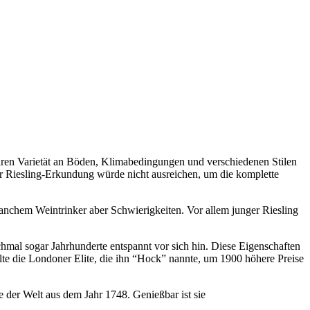
sbaren Varietät an Böden, Klimabedingungen und verschiedenen Stilen
ner Riesling-Erkundung würde nicht ausreichen, um die komplette
manchem Weintrinker aber Schwierigkeiten. Vor allem junger Riesling
nchmal sogar Jahrhunderte entspannt vor sich hin. Diese Eigenschaften
te die Londoner Elite, die ihn “Hock” nannte, um 1900 höhere Preise
he der Welt aus dem Jahr 1748. Genießbar ist sie