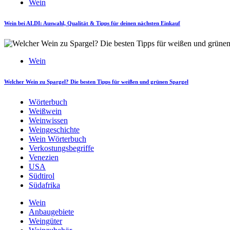
Wein
Wein bei ALDI: Auswahl, Qualität & Tipps für deinen nächsten Einkauf
Wein
Welcher Wein zu Spargel? Die besten Tipps für weißen und grünen Spargel
Wörterbuch
Weißwein
Weinwissen
Weingeschichte
Wein Wörterbuch
Verkostungsbegriffe
Venezien
USA
Südtirol
Südafrika
Wein
Anbaugebiete
Weingüter