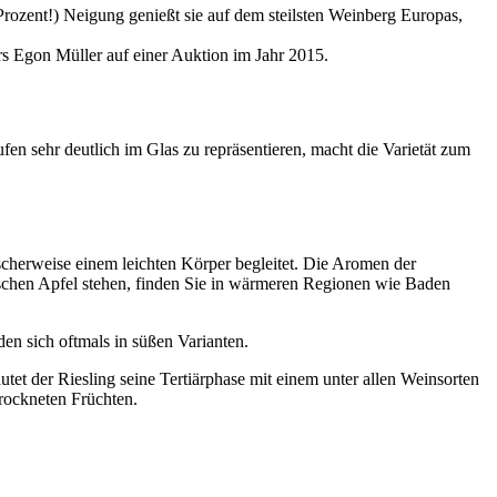
Prozent!) Neigung genießt sie auf dem steilsten Weinberg Europas,
s Egon Müller auf einer Auktion im Jahr 2015.
fen sehr deutlich im Glas zu repräsentieren, macht die Varietät zum
cherweise einem leichten Körper begleitet. Die Aromen der
ischen Apfel stehen, finden Sie in wärmeren Regionen wie Baden
n sich oftmals in süßen Varianten.
tet der Riesling seine Tertiärphase mit einem unter allen Weinsorten
rockneten Früchten.