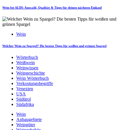
Wein bei ALDI: Auswahl, Qualität & Tipps für deinen nächsten Einkauf
Wein
Welcher Wein zu Spargel? Die besten Tipps für weißen und grünen Spargel
Wörterbuch
Weißwein
Weinwissen
Weingeschichte
Wein Wörterbuch
Verkostungsbegriffe
Venezien
USA
Südtirol
Südafrika
Wein
Anbaugebiete
Weingüter
Weinzubehör