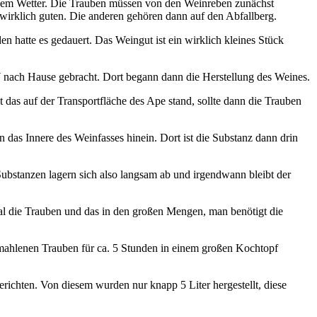
hönem Wetter. Die Trauben müssen von den Weinreben zunächst
wirklich guten. Die anderen gehören dann auf den Abfallberg.
en hatte es gedauert. Das Weingut ist ein wirklich kleines Stück
nach Hause gebracht. Dort begann dann die Herstellung des Weines.
 das auf der Transportfläche des Ape stand, sollte dann die Trauben
 das Innere des Weinfasses hinein. Dort ist die Substanz dann drin
Substanzen lagern sich also langsam ab und irgendwann bleibt der
mal die Trauben und das in den großen Mengen, man benötigt die
 gemahlenen Trauben für ca. 5 Stunden in einem großen Kochtopf
richten. Von diesem wurden nur knapp 5 Liter hergestellt, diese