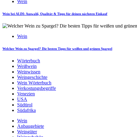
Wein
Wein bei ALDI: Auswahl, Qualität & Tipps für deinen nächsten Einkauf
Wein
Welcher Wein zu Spargel? Die besten Tipps für weißen und grünen Spargel
Wörterbuch
Weißwein
Weinwissen
Weingeschichte
Wein Wörterbuch
Verkostungsbegriffe
Venezien
USA
Südtirol
Südafrika
Wein
Anbaugebiete
Weingüter