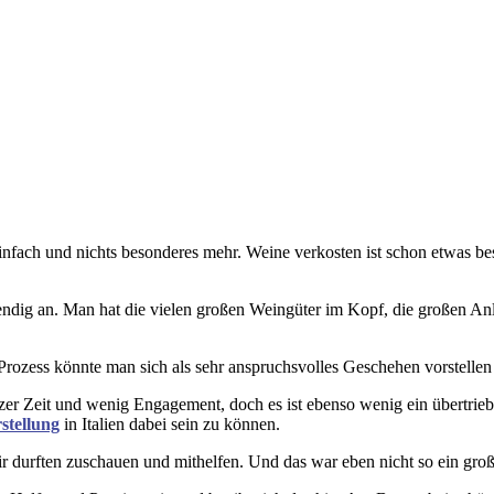
nfach und nichts besonderes mehr. Weine verkosten ist schon etwas be
endig an. Man hat die vielen großen Weingüter im Kopf, die großen An
rozess könnte man sich als sehr anspruchsvolles Geschehen vorstellen
zer Zeit und wenig Engagement, doch es ist ebenso wenig ein übertrie
stellung
in Italien dabei sein zu können.
d wir durften zuschauen und mithelfen. Und das war eben nicht so ein 