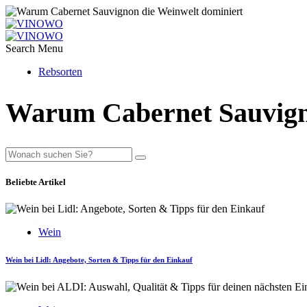
Search
Menu
Rebsorten
Warum Cabernet Sauvigno
Beliebte Artikel
Wein
Wein bei Lidl: Angebote, Sorten & Tipps für den Einkauf