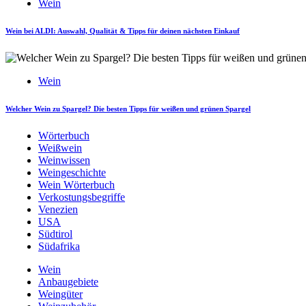
Wein
Wein bei ALDI: Auswahl, Qualität & Tipps für deinen nächsten Einkauf
Wein
Welcher Wein zu Spargel? Die besten Tipps für weißen und grünen Spargel
Wörterbuch
Weißwein
Weinwissen
Weingeschichte
Wein Wörterbuch
Verkostungsbegriffe
Venezien
USA
Südtirol
Südafrika
Wein
Anbaugebiete
Weingüter