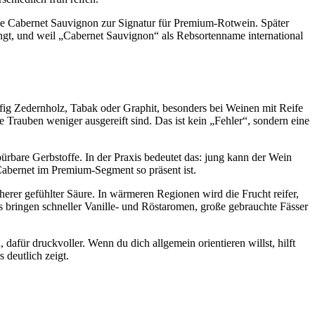
rde Cabernet Sauvignon zur Signatur für Premium-Rotwein. Später
ingt, und weil „Cabernet Sauvignon“ als Rebsortenname international
ig Zedernholz, Tabak oder Graphit, besonders bei Weinen mit Reife
 Trauben weniger ausgereift sind. Das ist kein „Fehler“, sondern eine
rbare Gerbstoffe. In der Praxis bedeutet das: jung kann der Wein
Cabernet im Premium-Segment so präsent ist.
herer gefühlter Säure. In wärmeren Regionen wird die Frucht reifer,
 bringen schneller Vanille- und Röstaromen, große gebrauchte Fässer
dafür druckvoller. Wenn du dich allgemein orientieren willst, hilft
deutlich zeigt.