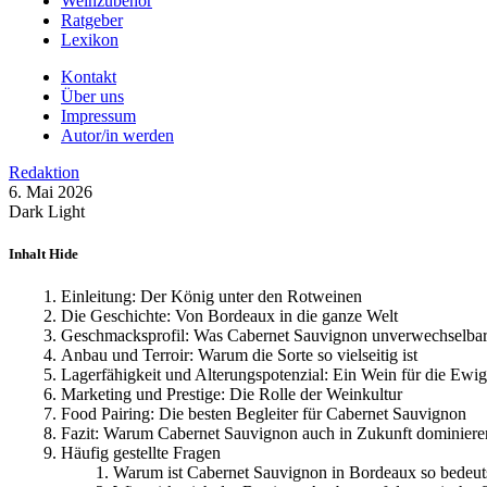
Weinzubehör
Ratgeber
Lexikon
Kontakt
Über uns
Impressum
Autor/in werden
Redaktion
6. Mai 2026
Dark
Light
Inhalt
Hide
Einleitung: Der König unter den Rotweinen
Die Geschichte: Von Bordeaux in die ganze Welt
Geschmacksprofil: Was Cabernet Sauvignon unverwechselba
Anbau und Terroir: Warum die Sorte so vielseitig ist
Lagerfähigkeit und Alterungspotenzial: Ein Wein für die Ewig
Marketing und Prestige: Die Rolle der Weinkultur
Food Pairing: Die besten Begleiter für Cabernet Sauvignon
Fazit: Warum Cabernet Sauvignon auch in Zukunft dominiere
Häufig gestellte Fragen
Warum ist Cabernet Sauvignon in Bordeaux so bedeu