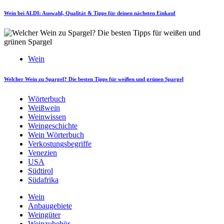
Wein bei ALDI: Auswahl, Qualität & Tipps für deinen nächsten Einkauf
Wein
Welcher Wein zu Spargel? Die besten Tipps für weißen und grünen Spargel
Wörterbuch
Weißwein
Weinwissen
Weingeschichte
Wein Wörterbuch
Verkostungsbegriffe
Venezien
USA
Südtirol
Südafrika
Wein
Anbaugebiete
Weingüter
Weinzubehör